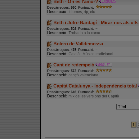
Beth - On es l'amor?
Descàrregues:
560
, Puntuació:
Descripció:
Idiomes, rip, etc.
Beth i Jofre Bardagí - Mirar-nos als ulls
Descàrregues:
502
, Puntuació:
Descripció:
Trobada a la xarxa
Bolero de Valldemossa
Descàrregues:
475
, Puntuació:
Descripció:
Català . Música tradicional.
Cant de redempció
Descàrregues:
572
, Puntuació:
Descripció:
cançó valenciana
Capità Catalunya - Independència total
Descàrregues:
646
, Puntuació:
Descripció:
mix de les versions del Capità
1