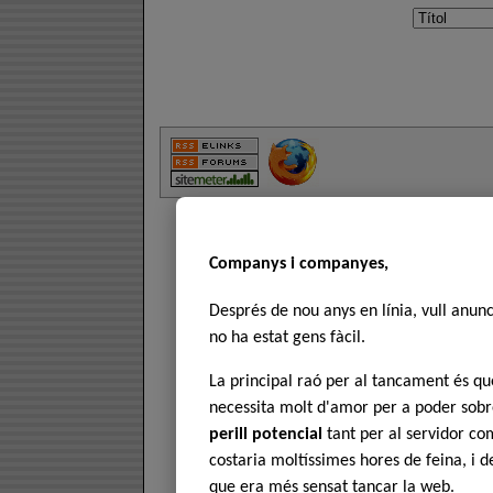
Companys i companyes,
Després de nou anys en línia, vull anun
no ha estat gens fàcil.
La principal raó per al tancament és 
necessita molt d'amor per a poder sobre
perill potencial
tant per al servidor com
costaria moltíssimes hores de feina, i 
que era més sensat tancar la web.