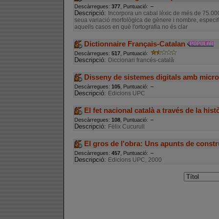
Descàrregues:
377
, Puntuació:
Descripció:
Incorpora un cabal lèxic de més de 75.000
seua variació morfològica de gènere i nombre, especif
aquells casos en què l'ortografia no és clar
Dictionnaire Français-Catalan
Descàrregues:
517
, Puntuació:
Descripció:
Diccionari francés-català
Disseny de sistemes digitals amb micr
Descàrregues:
105
, Puntuació:
Descripció:
Edicions UPC
El fet nacional català a través de la hist
Descàrregues:
108
, Puntuació:
Descripció:
Fèlix Cucurull
El gros de l'obra: Uns apunts de constr
Descàrregues:
457
, Puntuació:
Descripció:
Edicions UPC, 2000