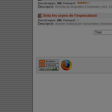
Descàrregues:
358
, Puntuació:
Descripció:
Revista de biografies il·lustrades, núm. 2
Sota les urpes de l'especulació
Descàrregues:
265
, Puntuació:
Descripció:
dossier realitzat per l'assamblea d'okupe